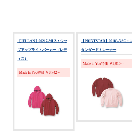
【JELLAN】00217-MLZ：ジッ
【PRINTSTAR】00183-NSC：
プアップライトパーカー（レデ
タンダードトレーナー
ィス）
Made in You特価 ￥2,910～
Made in You特価 ￥3,742～