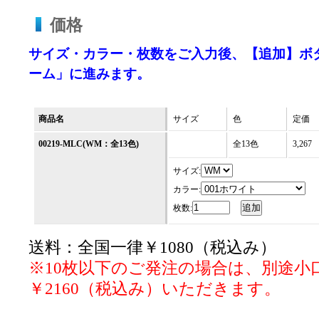
価格
サイズ・カラー・枚数をご入力後、【追加】ボ
ーム」に進みます。
商品名
サイズ
色
定価
00219-MLC(WM：全13色)
全13色
3,267
サイズ:
カラー:
枚数:
送料：全国一律￥1080（税込み）
※10枚以下のご発注の場合は、別途小
￥2160（税込み）いただきます。