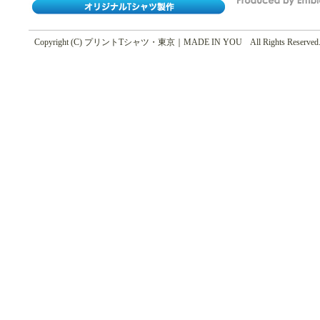
Copyright (C) プリントTシャツ・東京｜MADE IN YOU All Rights Reserved