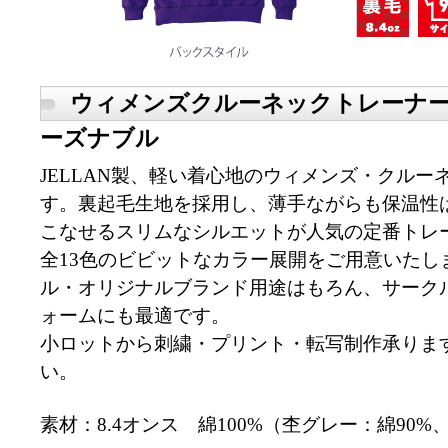
ウィメンズクルーネックトレーナ
ーズナブル
JELLAN製、軽い着心地のウィメンズ・クル
す。裏起毛生地を採用し、薄手ながらも保温性
こなせるスリムなシルエットが人気の定番トレ
全13色のビビットなカラー展開をご用意いたし
ル・オリジナルブランド用途はもろん、サーク
ォームにも最適です。
小ロットから刺繍・プリント・転写制作承りま
い。
素材：8.4オンス 綿100%（杢グレー：綿90%